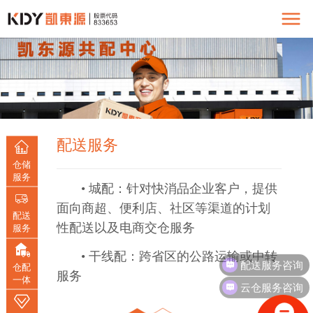
配送服务
仓储
服务
• 城配：针对快消品企业客户，提供
面向商超、便利店、社区等渠道的计划
配送
性配送以及电商交仓服务
服务
• 干线配：跨省区的公路运输或中转
配送服务咨询
仓配
服务
一体
云仓服务咨询