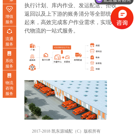
执行计划、库内作业、发运配送、拒收
返回以及上下游的账务清分等全部统一
增值
起来，高效完成客户作业需求，实现现
服务
代物流的一站式服务。
流通
服务
系统
服务
物流
咨询
服务
2017-2018 凯东源城配（C）版权所有