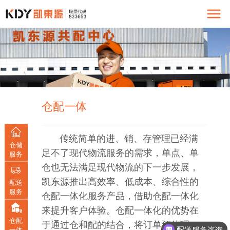
仓配一体
传统简单的进、销、存管理已经满
仓储
足不了现代物流服务的需求，单点、单
服务
仓也无法满足现代物流的下一步发展，
凯东源推出高效率、低成本、综合性的
配送
服务
仓配一体化服务产品，借助仓配一体化
来提升客户体验。仓配一体化的优势在
仓配
于通过仓和配的结合，将订单预处理、
配送服务咨询
一体